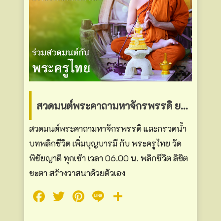
สวดมนต์พระคาถามหาจักรพรรดิ ยามเช้า
สวดมนต์พระคาถามหาจักรพรรดิ และกรวดน้ำ
บทพลิกชีวิต เพิ่มบุญบารมี กับ พระครูไทย วัด
พิชัยญาติ ทุกเช้า เวลา 06.00 น. พลิกชีวิต ลิขิต
ชะตา สร้างวาสนาด้วยตัวเอง
Facebook
Twitter
Pinterest
Line
Share