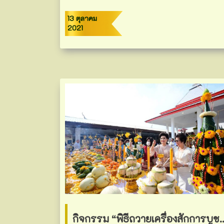
13 ตุลาคม
2021
กิจกรรม “พิธีถวายเครื่องสักการบูชาแด่ดวงทิพย์พระวิญญาณ” น้อมถวายเป็นพระร