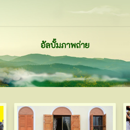
อัลบั้มภาพถ่าย