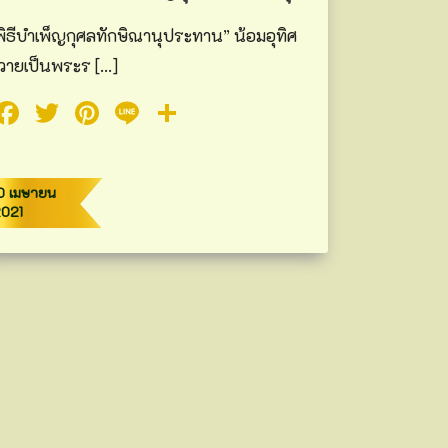
พิธีบำเพ็ญกุศลทักษิณานุประทาน” น้อมอุทิศ
วายเป็นพระร […]
Facebook
Twitter
Pinterest
Line
Share
0 เมษายน
2021