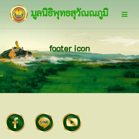
มูลนิธิพุทธสุวัณณภูมิ
footer icon