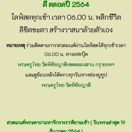
ดี ตลอดปี 2564
ไลฟ์สดทุกเช้า เวลา 06.00 น. พลิกชีวิต
ลิขิตชะตา สร้างวาสนาด้วยตัวเอง
หมายเหตุ
ร่วมติดตามการสวดมนต์ผ่านไลฟ์สดได้ทุกเช้าเวลา
06.00 น. ทางเฟซบุ๊ค
พระครูไทย วัดพิชัยญาติเขตคลองสาน กรุงเทพฯ
และดูย้อนหลังได้ครบทุกวันทางช่องยูทูป
พระครูไทย วัดพิชัยญาติ
สวดมนต์พระคาถามหาจักรพรรดิยามเช้า ( วันพระล่าสุด 19
ธันวาคม 2564 )