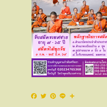
Facebook
Twitter
Pinterest
Line
Share