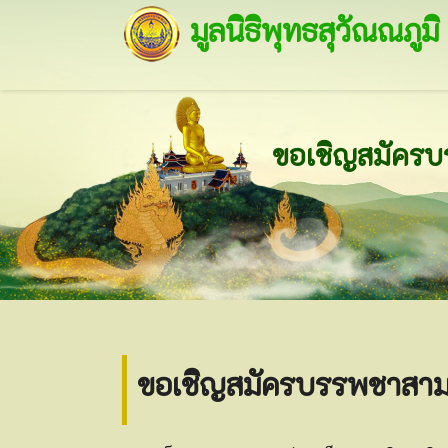
มูลนิธิพุทธสุวัณณภูมิ
ขอเชิญสมัครบรรพชาสามเณ