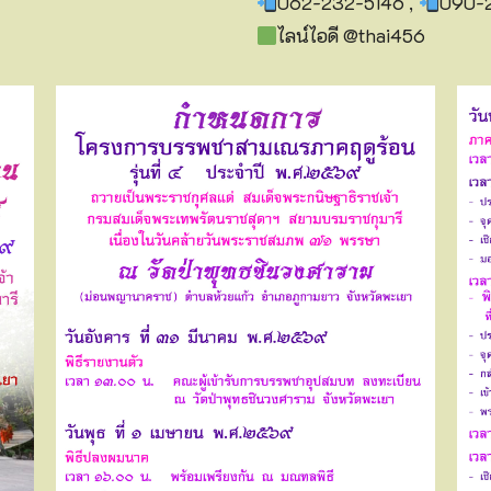
062-232-5146 ,
090-2
ไลน์ไอดี @thai456