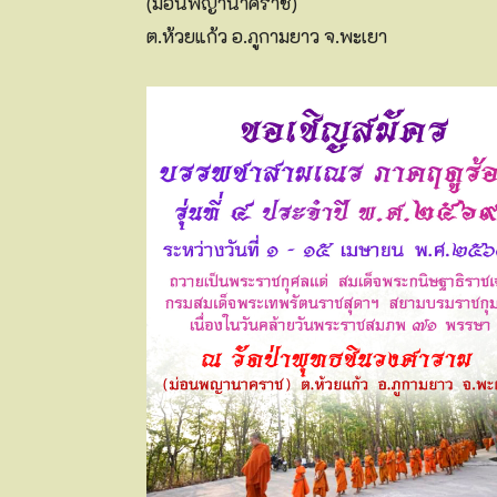
(ม่อนพญานาคราช)
ต.ห้วยแก้ว อ.ภูกามยาว จ.พะเยา