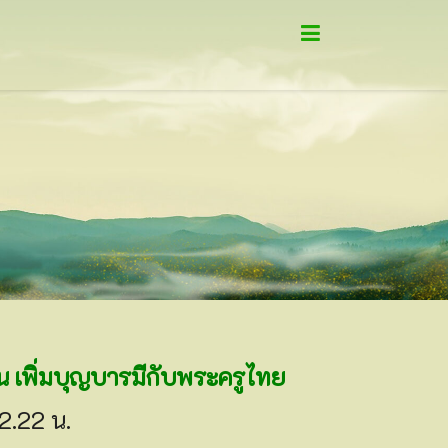
 เพิ่มบุญบารมีกับพระครูไทย
22.22 น.