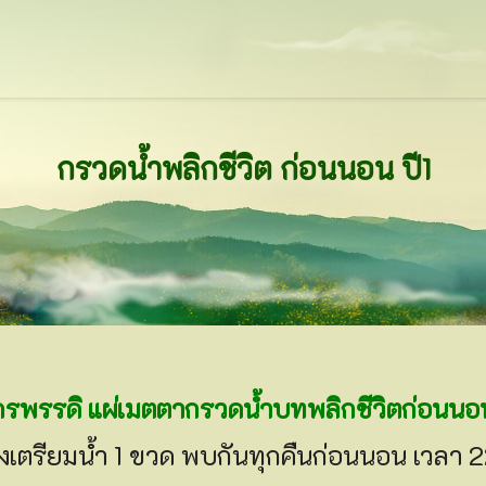
กรวดน้ำพลิกชีวิต ก่อนนอน ปี1
พรรดิ แผ่เมตตากรวดน้ำบทพลิกชีวิตก่อนนอน
ต้องเตรียมน้ำ 1 ขวด พบกันทุกคืนก่อนนอน เวลา 