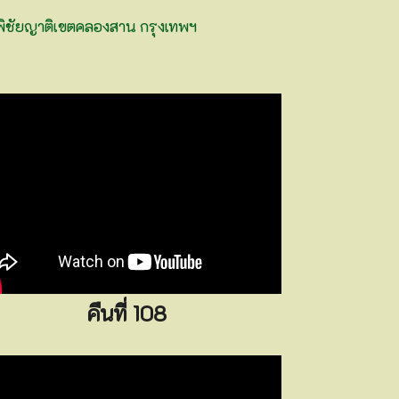
พิชัยญาติเขตคลองสาน กรุงเทพฯ
คืนที่ 108