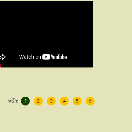
หน้า:
1
2
3
4
5
6