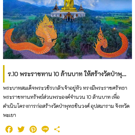
ร.10 พระราชทาน 10 ล้านบาท ให้สร้างวัดป่าพุทธชินวงศ์ อุปสมาราม
พระบาทสมเด็จพระวชิรเกล้าเจ้าอยู่หัว ทรงมีพระราชศรัทธา
พระราชทานทรัพย์ส่วนพระองค์จำนวน 10 ล้านบาท เพื่อ
ดำเนินโครงการก่อสร้างวัดป่าพุทธชินวงศ์ อุปสมาราม จังหวัด
พะเยา
Facebook
Twitter
Pinterest
Line
Share