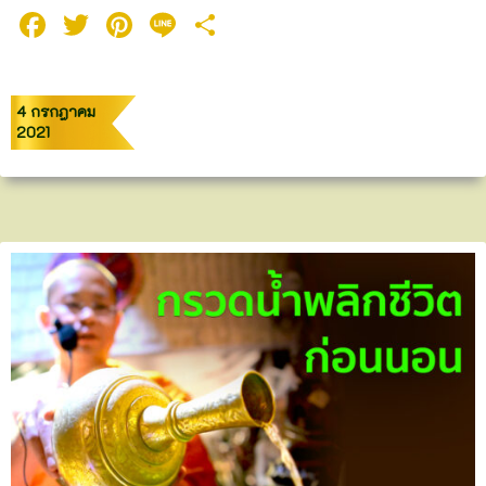
Facebook
Twitter
Pinterest
Line
Share
4 กรกฎาคม
2021