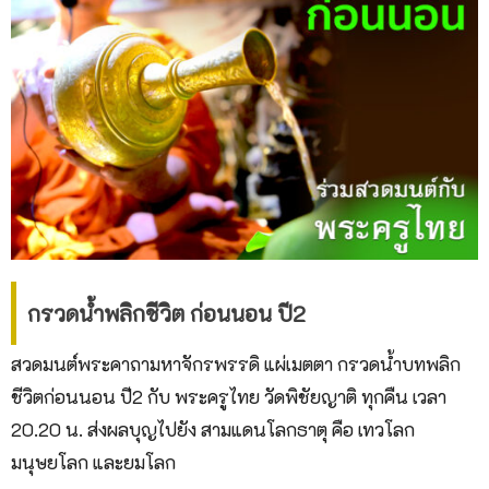
กรวดน้ำพลิกชีวิต ก่อนนอน ปี2
สวดมนต์พระคาถามหาจักรพรรดิ แผ่เมตตา กรวดน้ำบทพลิก
ชีวิตก่อนนอน ปี2 กับ พระครูไทย วัดพิชัยญาติ ทุกคืน เวลา
20.20 น. ส่งผลบุญไปยัง สามแดนโลกธาตุ คือ เทวโลก
มนุษยโลก และยมโลก