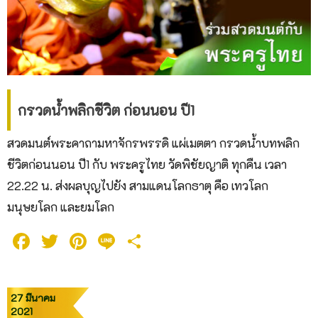
กรวดน้ำพลิกชีวิต ก่อนนอน ปี1
สวดมนต์พระคาถามหาจักรพรรดิ แผ่เมตตา กรวดน้ำบทพลิก
ชีวิตก่อนนอน ปี1 กับ พระครูไทย วัดพิชัยญาติ ทุกคืน เวลา
22.22 น. ส่งผลบุญไปยัง สามแดนโลกธาตุ คือ เทวโลก
มนุษยโลก และยมโลก
Facebook
Twitter
Pinterest
Line
Share
27 มีนาคม
2021