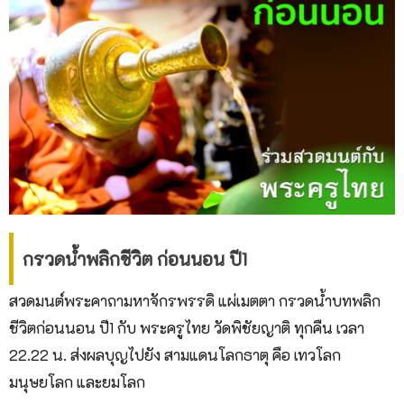
กรวดน้ำพลิกชีวิต ก่อนนอน ปี1
สวดมนต์พระคาถามหาจักรพรรดิ แผ่เมตตา กรวดน้ำบทพลิก
ชีวิตก่อนนอน ปี1 กับ พระครูไทย วัดพิชัยญาติ ทุกคืน เวลา
22.22 น. ส่งผลบุญไปยัง สามแดนโลกธาตุ คือ เทวโลก
มนุษยโลก และยมโลก