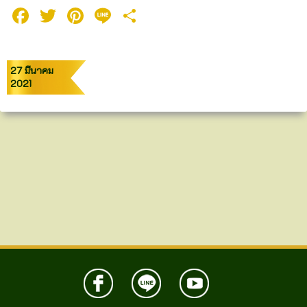
Facebook
Twitter
Pinterest
Line
Share
27 มีนาคม
2021