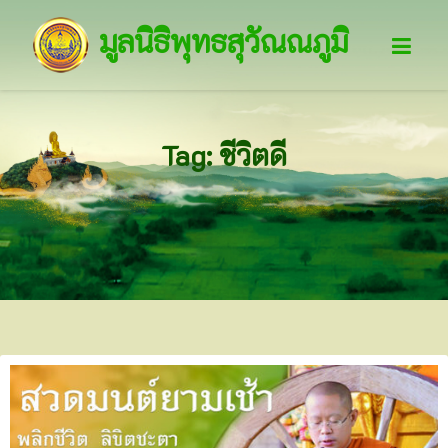
มูลนิธิพุทธสุวัณณภูมิ
Tag: ชีวิตดี