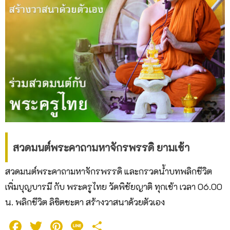
สวดมนต์พระคาถามหาจักรพรรดิ ยามเช้า
สวดมนต์พระคาถามหาจักรพรรดิ และกรวดน้ำบทพลิกชีวิต
เพิ่มบุญบารมี กับ พระครูไทย วัดพิชัยญาติ ทุกเช้า เวลา 06.00
น. พลิกชีวิต ลิขิตชะตา สร้างวาสนาด้วยตัวเอง
Facebook
Twitter
Pinterest
Line
Share