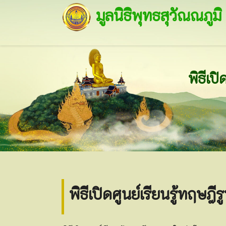
มูลนิธิพุทธสุวัณณภูมิ
พิธีเป
พิธีเปิดศูนย์เรียนรู้ทฤษ