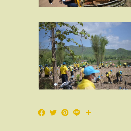
Facebook
Twitter
Pinterest
Line
Share