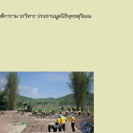
ยญาติการาม วรวิหาร ประธานมูลนิธิพุทธสุวัณณ