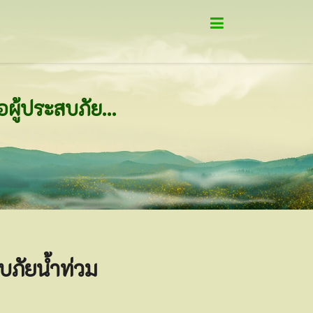
พระครูไทยนำทีมพระสงฆ์ พร้อมด้วยเจ้าหน้าที่ ช่วยเหลือผู้ประสบภัยน้ำท่วม จ.พระนครศรีอยุธยา
บภัยน้ำท่วม