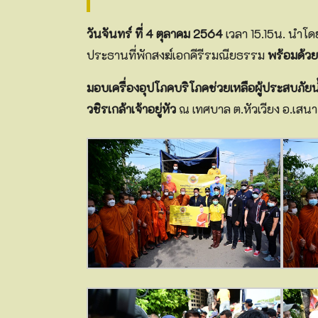
วันจันทร์ ที่ 4 ตุลาคม 2564
เวลา 15.15น. นำโ
ประธานที่พักสงฆ์เอกคีรีรมณียธรรม
พร้อมด้ว
มอบเครื่องอุปโภคบริโภคช่วยเหลือผู้ประสบภ
วชิรเกล้าเจ้าอยู่หัว
ณ เทศบาล ต.หัวเวียง อ.เสน