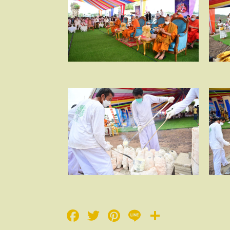
Facebook
Twitter
Pinterest
Line
Share