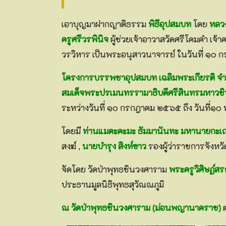
เอาบุญมาฝากญาติธรรม
พิธีอุปสมบท
โดย
หลวง
ครูศรีวรพินิจ
ผู้ช่วยเจ้าอาวาสวัดศรีโคมคำ เ
วรวิหาร เป็นพระอนุสาวนาจารย์ ในวันที่ ๑๐
โครงการบรรพชาอุปสมบท เฉลิมพระเกียรติ จ
สมเด็จพระปรเมนทรรามาธิบดีศรีสินทรมหาวชิรา
ระหว่างวันที่ ๑๐ กรกฎาคม ๒๕๖๕ ถึง วันที่๑
โดยมี
ท่านแมดะคะมะ ธัมมานันทะ มหานายกะเ
สงฆ์ ,
นายบำรุง สิงห์ขาว
รองผู้ว่าราชการจังห
จัดโดย วัดป่าพุทธชินวงศาราม
พระครูวิศิษฏ์ส
ประธานมูลนิธิพุทธสุวัณณภูมิ
ณ วัดป่าพุทธชินวงศาราม (ม่อนพญานาคราช)
ต