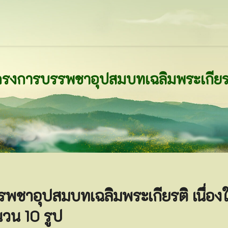
รพชาอุปสมบทเฉลิมพระเกียรติ เนื่อ
วน 10 รูป