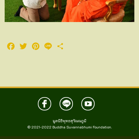
Facebook
Twitter
Pinterest
Line
Share
มูลนิธิพุทธสุวัณณภูมิ
© 2021-2022
Buddha Suvannabhumi Foundation.