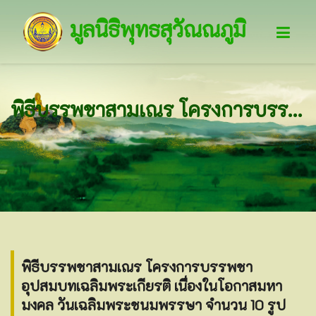
มูลนิธิพุทธสุวัณณภูมิ
พิธีบรรพชาสามเณร โครงการบรรพชาอุปสมบทเฉลิมพระเกียรติ เนื่องในโอกาสมหามงคล วันเฉลิมพระชนมพรรษา จำนวน 10 รูป
พิธีบรรพชาสามเณร โครงการบรรพชา
อุปสมบทเฉลิมพระเกียรติ เนื่องในโอกาสมหา
มงคล วันเฉลิมพระชนมพรรษา จำนวน 10 รูป