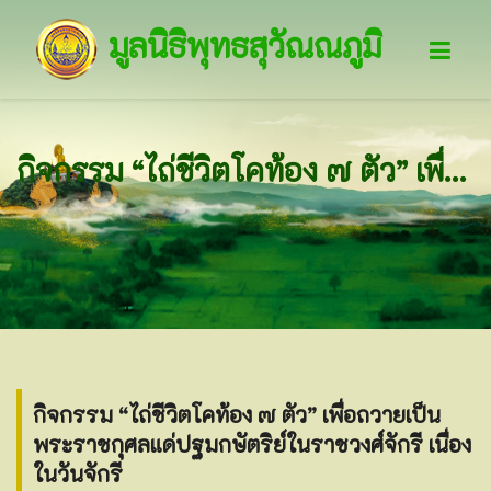
มูลนิธิพุทธสุวัณณภูมิ
กิจกรรม “ไถ่ชีวิตโคท้อง ๗ ตัว” เพื่อถวายเป็นพระราชกุศลแด่ปฐมกษัตริย์ในราชวงศ์จักรี เนื่องในวันจักรี
กิจกรรม “ไถ่ชีวิตโคท้อง ๗ ตัว” เพื่อถวายเป็น
พระราชกุศลแด่ปฐมกษัตริย์ในราชวงศ์จักรี เนื่อง
ในวันจักรี