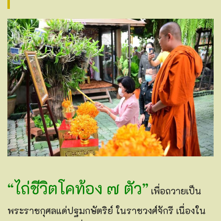
“ไถ่ชีวิตโคท้อง ๗ ตัว”
เพื่อถวายเป็น
พระราชกุศลแด่ปฐมกษัตริย์ ในราชวงศ์จักรี เนื่องใน