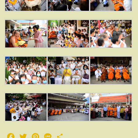
Facebook
Twitter
Pinterest
Line
Share