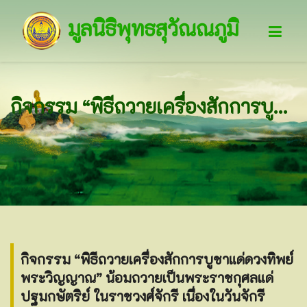
มูลนิธิพุทธสุวัณณภูมิ
กิจกรรม “พิธีถวายเครื่องสักการบูชาแด่ดวงทิพย์พระวิญญาณ” น้อมถวายเป็นพระราชกุศลแด่ปฐมกษัตริย์ ในราชวงศ์จักรี เนื่องในวันจักรี
กิจกรรม “พิธีถวายเครื่องสักการบูชาแด่ดวงทิพย์
พระวิญญาณ” น้อมถวายเป็นพระราชกุศลแด่
ปฐมกษัตริย์ ในราชวงศ์จักรี เนื่องในวันจักรี