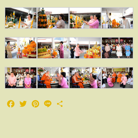
Facebook
Twitter
Pinterest
Line
Share