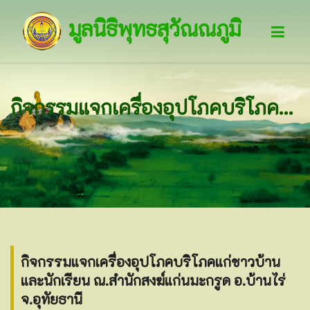
มูลนิธิพุทธสุวัณณภูมิ
กิจกรรมแจกเครื่องอุปโภคบริโภคแก่ชาวบ้านและนักเรียน ณ.สำนักสงฆ์แก่นมะกรูด อ.บ้านไร่ จ.อุทัยธานี
กิจกรรมแจกเครื่องอุปโภคบริโภคแก่ชาวบ้าน
และนักเรียน ณ.สำนักสงฆ์แก่นมะกรูด อ.บ้านไร่
จ.อุทัยธานี