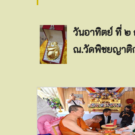
วันอาทิตย์ ที่ 
ณ.วัดพิชยญาติ