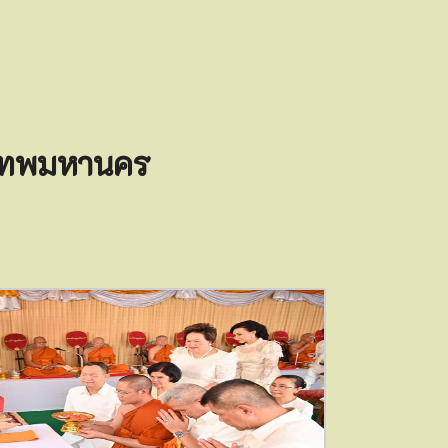
เทพมหานคร